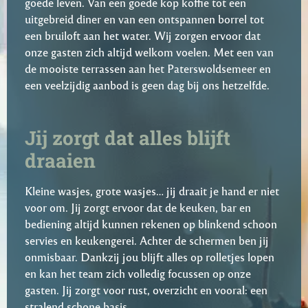
goede leven. Van een goede kop koffie tot een
uitgebreid diner en van een ontspannen borrel tot
een bruiloft aan het water. Wij zorgen ervoor dat
onze gasten zich altijd welkom voelen. Met een van
de mooiste terrassen aan het Paterswoldsemeer en
een veelzijdig aanbod is geen dag bij ons hetzelfde.
Jij zorgt dat alles blijft
draaien
Kleine wasjes, grote wasjes… jij draait je hand er niet
voor om. Jij zorgt ervoor dat de keuken, bar en
bediening altijd kunnen rekenen op blinkend schoon
servies en keukengerei. Achter de schermen ben jij
onmisbaar. Dankzij jou blijft alles op rolletjes lopen
en kan het team zich volledig focussen op onze
gasten. Jij zorgt voor rust, overzicht en vooral: een
stralend schone basis.