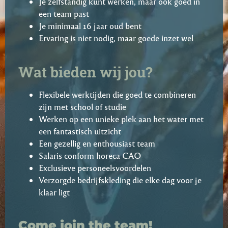
Je zelfstandig kunt werken, maar ook goed in
een team past
Je minimaal 16 jaar oud bent
Ervaring is niet nodig, maar goede inzet wel
Wat bieden wij jou?
Flexibele werktijden die goed te combineren
zijn met school of studie
Werken op een unieke plek aan het water met
een fantastisch uitzicht
Een gezellig en enthousiast team
Salaris conform horeca CAO
Exclusieve personeelsvoordelen
Verzorgde bedrijfskleding die elke dag voor je
klaar ligt
Come join the team!