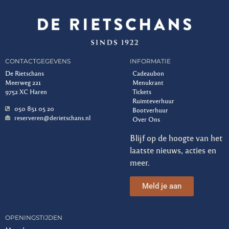
CONTACTGEGEVENS
INFORMATIE
De Rietschans
Cadeaubon
Meerweg 221
Menukrant
9752 XC Haren
Tickets
Ruimteverhuur
050 851 05 20
Bootverhuur
reserveren@derietschans.nl
Over Ons
Blijf op de hoogte van het
laatste nieuws, acties en
meer.
Meld je aan
OPENINGSTIJDEN